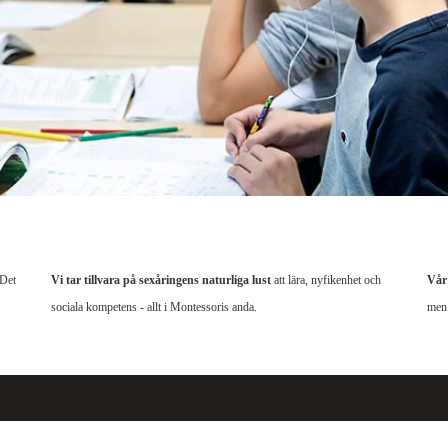
 Det
Vi tar tillvara på sexåringens naturliga lust
att lära, nyfikenhet och
Vår 
sociala kompetens - allt i Montessoris anda.
men