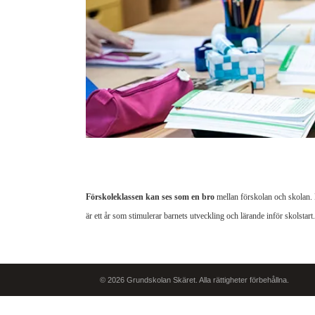
Förskoleklassen kan ses som en bro
mellan förskolan och skolan.
är ett år som stimulerar barnets utveckling och lärande inför skolstart.
© 2026 Grundskolan Skäret. Alla rättigheter förbehållna.