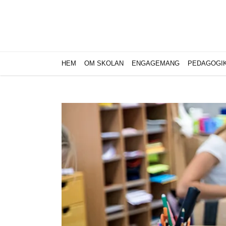
Skip
to
content
HEM
OM SKOLAN
ENGAGEMANG
PEDAGOGI